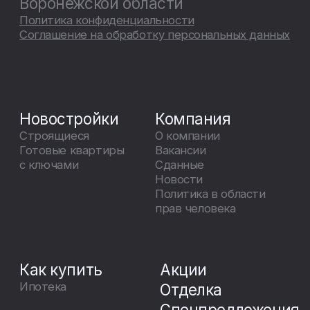
Как купить
Акции
Ипотека
Отделка
Спецпредложения
Тендеры
Жителям
Адрес
г. Воронеж, п. Ленина 8, 5 этаж
График работы
Пн – Пт с 09:00 до
20:00
Отдел продаж
8 800 20 10 002
sales@estvrn.ru
График работы call-центра
Пн – Вс с 09:00 до 20:00