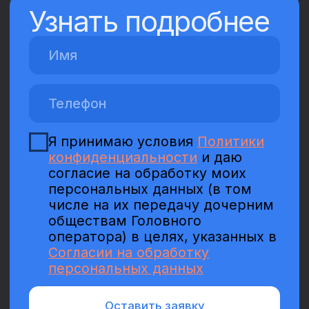
sales@estvrn.ru
График работы call-центра
Пн – Вс с 09:00 до 20:00
© 2010 – 2025. ГК «Еврострой»
Все права защищены
Кабинет агента
Настоящий сайт носит исключительно
информационный характер. Представленная на сайте
информация, опубликованные материалы, в том числе
цены, не являются публичной офертой, определяемой
положениями статьи 437 Гражданского кодекса
Российской Федерации. Запрещено использование
материалов сайта без согласия его авторов и ссылки
на сайт. Показатели и характеристики проекта,
указанные на данном сайте, являются проектными
(плановыми) и могут быть изменены.
Создание сайта — The Space Milk 2025