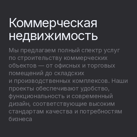
Подобрать квартиры
Сэкономим Ваше время,
обеспечив безопасность сделки
с минимальными рисками и
выгодными для Вас условиями.