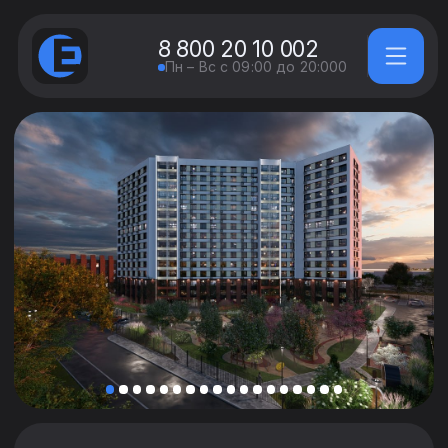
8 800 20 10 002
Пн – Вс с 09:00 до 20:000
Уже более 18 лет реализуем
проекты любой сложности —
от коттеджей до промышленных
объектов в регионе и по всей