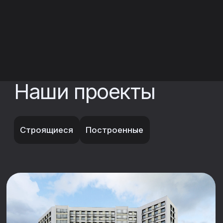
«Строганов»
Тамбов, Павла Строганова, 9Е
2024 — 2026 • от 2,8 млн. ₽
Подробнее
Семейная ипотека