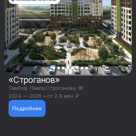
Воронеж, Акварельная, 10, позиция 2
2021 — 2026 • от 2,9 млн. ₽
Подробнее
«Волна»
Воронеж, Артамонова, 34ж
2024 — 2026 • от 2,5 млн. ₽
Подробнее