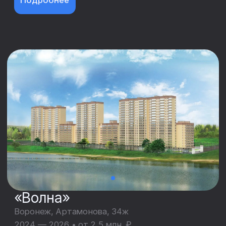
Каталог квартир
в новостройках с ценами
Перейти в каталог
Коммерческая
недвижимость
Мы предлагаем полный спектр услуг