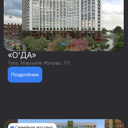
ЖК «Ю» позиция 3
Воронеж, Цимлянская,
2024 — 2027 • от 2,5 млн. ₽
Подробнее
Семейная ипотека
«Александровский Сад»