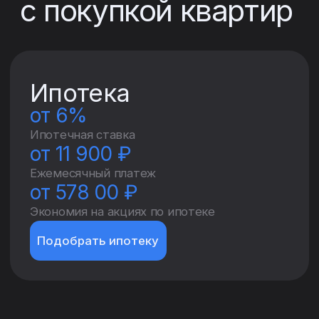
Я принимаю условия
Политики
конфиденциальности
и даю
согласие на обработку моих
персональных данных (в том
числе на их передачу дочерним
обществам Головного
оператора) в целях, указанных в
Согласии на обработку
персональных данных
Оставить заявку