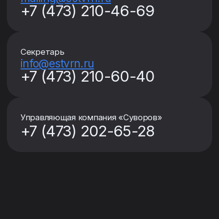
Коммерческие условия, публикуемые на сайте,
не являются офертой в соответствии со
статьёй 435 ГК РФ
ГК «Еврострой» – один из
крупнейших девелоперов