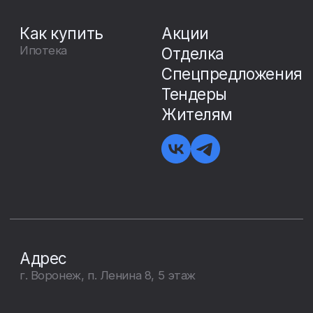
положениями статьи 437 Гражданского кодекса
Российской Федерации. Запрещено использование
материалов сайта без согласия его авторов и ссылки
на сайт. Показатели и характеристики проекта,
указанные на данном сайте, являются проектными
(плановыми) и могут быть изменены.
Создание сайта — The Space Milk 2025